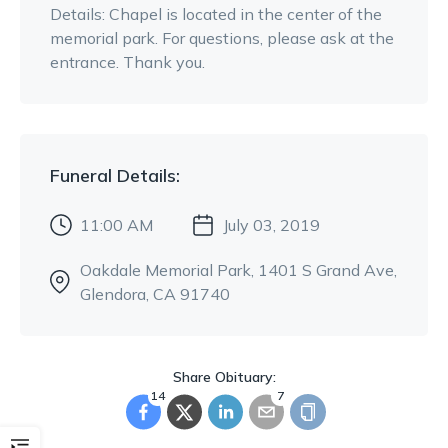
Details:
Chapel is located in the center of the
memorial park. For questions, please ask at the
entrance. Thank you.
Funeral
Details:
11:00 AM
July 03, 2019
Oakdale Memorial Park
, 1401 S Grand Ave
,
Glendora, CA 91740
Share Obituary:
14
7