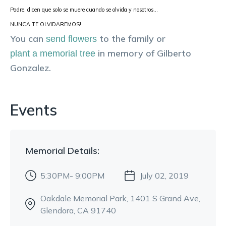
Padre, dicen que solo se muere cuando se olvida y nosotros...
NUNCA TE OLVIDAREMOS! 
You can
to the family or
send flowers
in memory of
Gilberto
plant a memorial tree
Gonzalez
.
Events
Memorial
Details:
5:30PM- 9:00PM
July 02, 2019
Oakdale Memorial Park
, 1401 S Grand Ave
,
Glendora, CA 91740