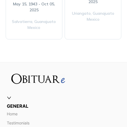
2025
May 15, 1943 - Oct 05,
2025
Uriangato,
Guanajuato
Mexico
Salvatierra,
Guanajuato
Mexico
GENERAL
Home
Testimonials