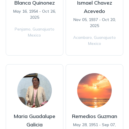
Blanca Quinonez
Ismael Chavez
Acevedo
May 16, 1954 - Oct 26,
2025
Nov 05, 1937 - Oct 20,
2025
Penjamo,
Guanajuato
Mexico
Acambaro,
Guanajuato
Mexico
Maria Guadalupe
Remedios Guzman
Galicia
May 28, 1951 - Sep 07,