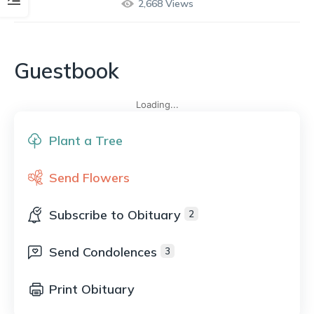
2,668
Views
Guestbook
Loading...
Plant a Tree
Send Flowers
Subscribe to Obituary
2
Send Condolences
3
Print Obituary